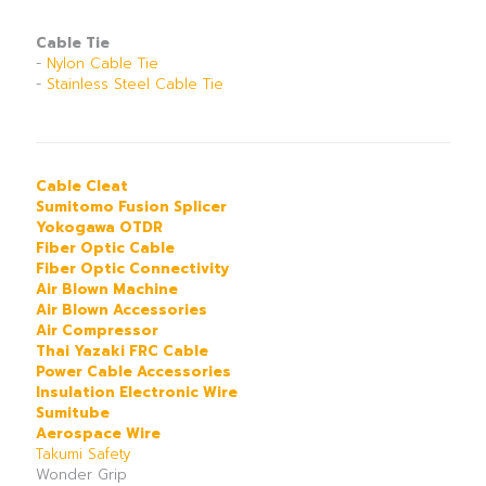
Cable Tie
-
Nylon Cable Tie
-
Stainless Steel Cable Tie
Cable Cleat
Sumitomo Fusion Splicer
Yokogawa OTDR
Fiber Optic Cable
Fiber Optic Connectivity
Air Blown Machine
Air Blown Accessories
Air Compressor
Thai Yazaki FRC Cable
Power Cable Accessories
Insulation Electronic Wire
Sumitube
Aerospace Wire
Takumi Safety
Wonder Grip